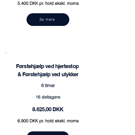
5.400 DKK pr. hold ekskl. moms
Se mere
Førstehjælp ved hjertestop
& Førstehjælp ved ulykker
6 timer
16 deltagere
8.625,00 DKK
6.900 DKK pr. hold ekskl. moms