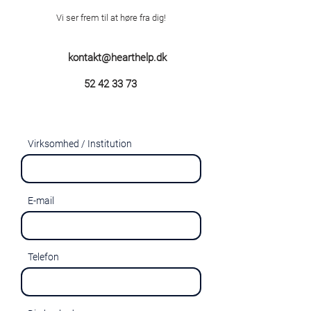
Vi ser frem til at høre fra dig!
kontakt@hearthelp.dk
52 42 33 73
Virksomhed / Institution
E-mail
Telefon