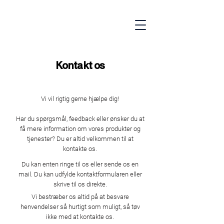
Kontakt os
Vi vil rigtig gerne hjælpe dig!
Har du spørgsmål, feedback eller ønsker du at
få mere information om vores produkter og
tjenester? Du er altid velkommen til at
kontakte os.
Du kan enten ringe til os eller sende os en
mail. Du kan udfylde kontaktformularen eller
skrive til os direkte.
Vi bestræber os altid på at besvare
henvendelser så hurtigt som muligt, så tøv
ikke med at kontakte os.